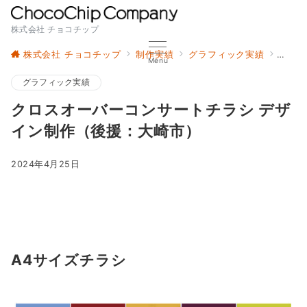
株式会社 チョコチップ
株式会社 チョコチップ
制作実績
グラフィック実績
クロ
Menu
グラフィック実績
クロスオーバーコンサートチラシ デザ
イン制作（後援：大崎市）
2024年4月25日
A4サイズチラシ