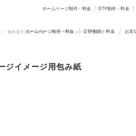
ホームページ制作・料金
DTP制作・料金
ホームページ制作・料金
DTP制作・料金
お支
績
創作菓子いとうや様 パッケージイメージ用包み紙
ージイメージ用包み紙