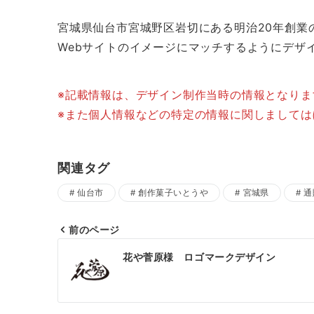
宮城県仙台市宮城野区岩切にある明治20年創業
Webサイトのイメージにマッチするようにデザ
※記載情報は、デザイン制作当時の情報となり
※また個人情報などの特定の情報に関しまして
関連タグ
仙台市
創作菓子いとうや
宮城県
通
前のページ
投
花や菅原様 ロゴマークデザイン
稿
ナ