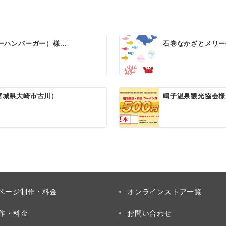
バーハンバーガー）様...
石巻なかざとメリー
宮城県大崎市古川）
鳴子温泉観光協会様
ページ制作・料金
オンラインストア一覧
制作・料金
お問い合わせ