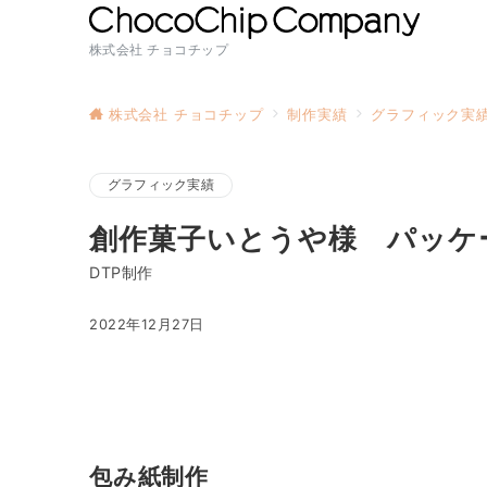
株式会社 チョコチップ
株式会社 チョコチップ
制作実績
グラフィック実
グラフィック実績
創作菓子いとうや様 パッケ
DTP制作
2022年12月27日
包み紙制作