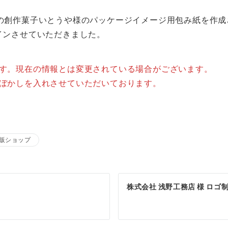
の創作菓子いとうや様のパッケージイメージ用包み紙を作成
インさせていただきました。
ます。現在の情報とは変更されている場合がございます。
はぼかしを入れさせていただいております。
販ショップ
株式会社 浅野工務店 様 ロ