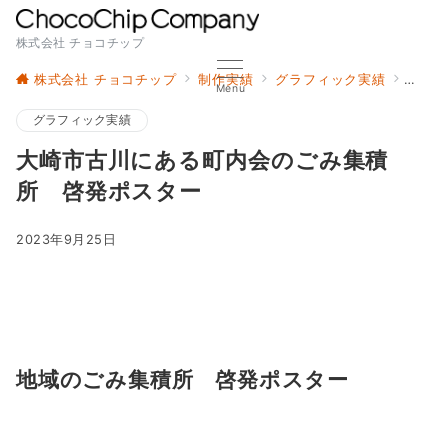
株式会社 チョコチップ
株式会社 チョコチップ
制作実績
グラフィック実績
大崎
Menu
グラフィック実績
大崎市古川にある町内会のごみ集積
所 啓発ポスター
2023年9月25日
地域のごみ集積所 啓発ポスター