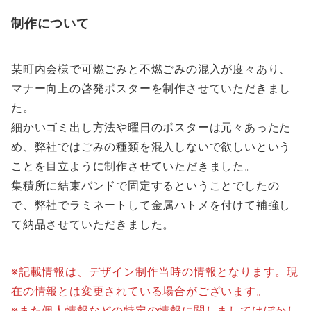
制作について
某町内会様で可燃ごみと不燃ごみの混入が度々あり、
マナー向上の啓発ポスターを制作させていただきまし
た。
細かいゴミ出し方法や曜日のポスターは元々あったた
め、弊社ではごみの種類を混入しないで欲しいという
ことを目立ように制作させていただきました。
集積所に結束バンドで固定するということでしたの
で、弊社でラミネートして金属ハトメを付けて補強し
て納品させていただきました。
※記載情報は、デザイン制作当時の情報となります。現
在の情報とは変更されている場合がございます。
※また個人情報などの特定の情報に関しましてはぼかし