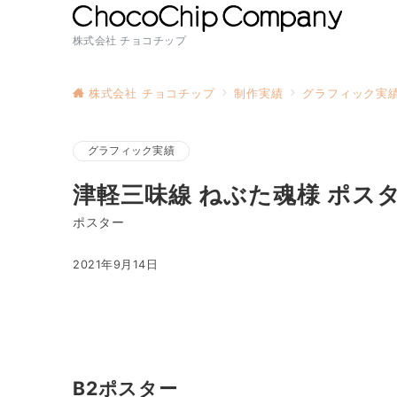
株式会社 チョコチップ
株式会社 チョコチップ
制作実績
グラフィック実
グラフィック実績
津軽三味線 ねぶた魂様 ポス
ポスター
2021年9月14日
B2
ポスター