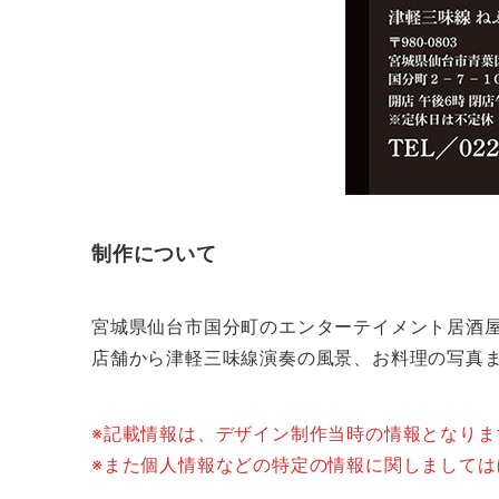
制作について
宮城県仙台市国分町のエンターテイメント居酒屋
店舗から津軽三味線演奏の風景、お料理の写真
※記載情報は、デザイン制作当時の情報となり
※また個人情報などの特定の情報に関しまして