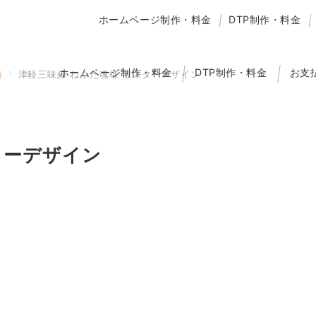
ホームページ制作・料金
DTP制作・料金
ホームページ制作・料金
DTP制作・料金
お支
績
津軽三味線 ねぶた魂様 ポスターデザイン
ターデザイン