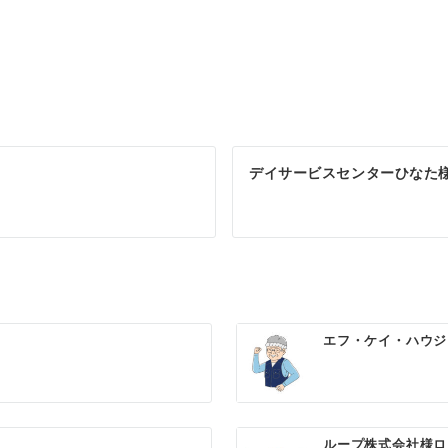
デイサービスセンターひなた様
ン
エフ・ケイ・ハウジ
ループ株式会社様ロ