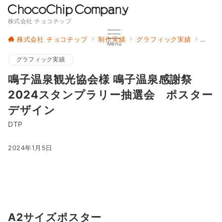
株式会社 チョコチップ
株式会社 チョコチップ
制作実績
グラフィック実績
鳴子温
Menu
グラフィック実績
鳴子温泉観光協会様 鳴子温泉感謝祭
2024スタンプラリー抽選会 ポスター
デザイン
DTP
2024年1月5日
A2サイズポスター